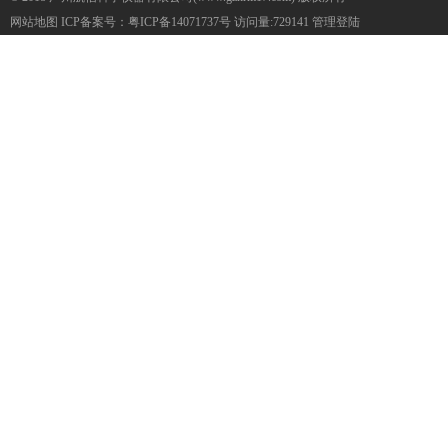
网站地图
ICP备案号：
粤ICP备14071737号
访问量:729141
管理登陆