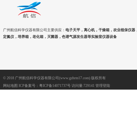
广州航信科学仪器有限公司主要供应：
电子天平，离心机，干燥箱，农业植保仪器
定氮仪，培养箱，老化箱，灭菌器，色谱气源发生器等实验室仪器设备
© 2018 广州航信科学仪器有限公司(www.gzhrm17.com) 版权所有
网站地图
ICP备案号：
粤ICP备14071737号
访问量:729141
管理登陆