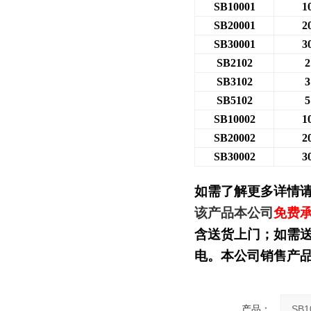
SB10001
1
SB20001
2
SB30001
3
SB2102
2
SB3102
3
SB5102
5
SB10002
1
SB20002
2
SB30002
3
如需了解更多详情
该产品本公司
免费
含送货上门；如需
电。本公司销售产
产品：