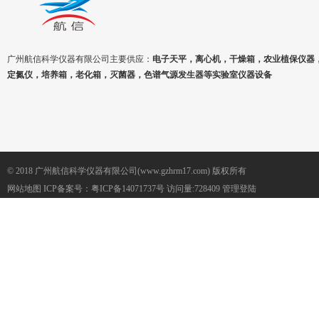
广州航信科学仪器有限公司主要供应：
电子天平，离心机，干燥箱，农业植保仪器
定氮仪，培养箱，老化箱，灭菌器，色谱气源发生器等实验室仪器设备
© 2018 广州航信科学仪器有限公司(www.gzhrm17.com) 版权所有
网站地图
ICP备案号：
粤ICP备14071737号
访问量:728409
管理登陆