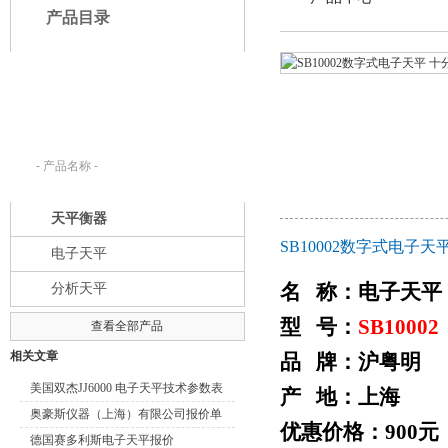
产品目录
产品搜索：
请在下列输入框内输入您要查找的产
品名称。
天平衡器
SB10002数字式电子
电子天平
名 称：电子天平
分析天平
型 号：
SB10002
查看全部产品
相关文章
品 牌：沪粤明
美国双杰JJ6000 电子天平技术参数表
产 地：上海
分析天平
奥豪斯仪器（上海）有限公司报价单
优惠价格：900元
德国赛多利斯电子天平报价