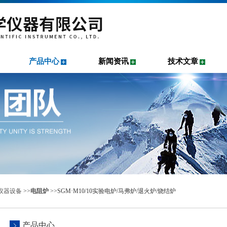
产品中心
新闻资讯
技术文章
仪器设备
>>
电阻炉
>>SGM·M10/10实验电炉/马弗炉/退火炉/烧结炉
产品中心