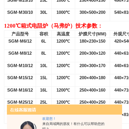
SGM·M25/10
25L
1000
℃
250×400×250
490×71
SGM·M30/10
30L
1000
℃
300×500×200
540×81
1200
℃箱式电阻炉（马弗炉）技术参数：
产品型号
容积
高温度
炉膛尺寸
(MM)
外观尺
SGM·M6/12
6L
1200
℃
180×230×150
420×54
SGM·M8/12
8L
1200
℃
200×300×120
440×61
SGM·M10/12
10L
1200
℃
200×300×170
440×61
SGM·M15/12
15L
1200
℃
200×400×180
440×71
SGM·M16/12
16L
1200
℃
250×400×160
440×71
SGM·M25/12
25L
1200
℃
250×400×250
440×71
SGM·M30/12
30L
1200
℃
300×500×200
540×81
欢迎您！
来自局域网的朋友！有什么可以帮助您的