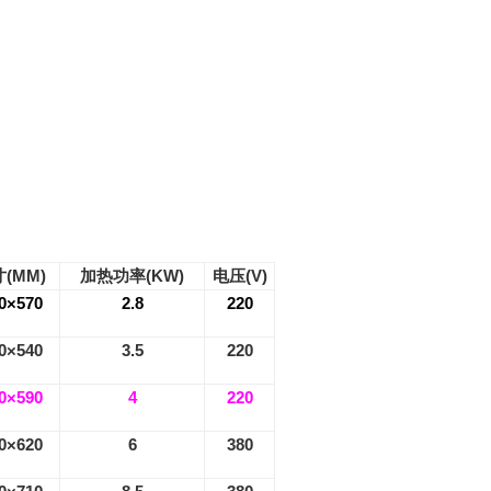
寸
(MM)
加热功率
(KW)
电压
(V)
0×570
2.8
220
0×540
3.5
220
0×590
4
220
0×620
6
380