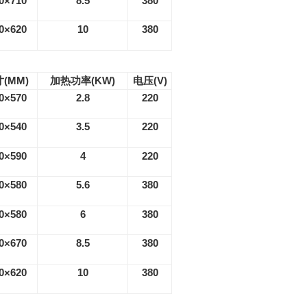
0×710
8.5
380
0×620
10
380
寸
(MM)
加热功率
(KW)
电压
(V)
0×570
2.8
220
0×540
3.5
220
0×590
4
220
0×580
5.6
380
0×580
6
380
0×670
8.5
380
0×620
10
380