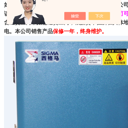
吗？
如需了解更多详情请联系
广州航信科学仪器有限公
该产品本公司
免费承担
至全国各地（
仅限物流公司
含送货上门；如
需送货上门，根据贵单位所在具体
电。本公司销售产品
保修一年，终身维护。