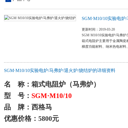
SGM·M10/10实验电
更新时间：2019-03-20
SGM·M10/10实验电炉/马弗
箱式电阻炉主要用于金属陶瓷
梯度功能材料、纳米热电材料
SGM·M10/10实验电炉/马弗炉/退火炉/烧结炉的详细资料
名 称：
箱式电阻炉（马弗炉）
型 号：
SGM
·M10/10
品 牌：西格马
优惠价格：5800元