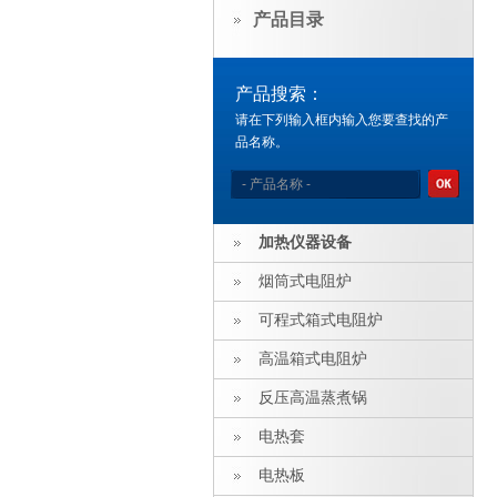
产品目录
产品搜索：
请在下列输入框内输入您要查找的产
品名称。
加热仪器设备
烟筒式电阻炉
可程式箱式电阻炉
高温箱式电阻炉
反压高温蒸煮锅
电热套
电热板