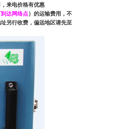
司
，来电价格有优惠
可到达网络点
）的运输费用，不
地址另行收费，偏远地区请先至