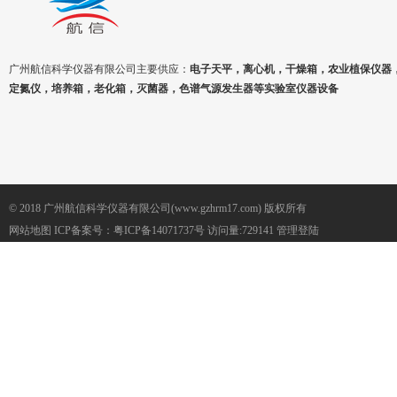
广州航信科学仪器有限公司主要供应：
电子天平，离心机，干燥箱，农业植保仪器
定氮仪，培养箱，老化箱，灭菌器，色谱气源发生器等实验室仪器设备
© 2018 广州航信科学仪器有限公司(www.gzhrm17.com) 版权所有
网站地图
ICP备案号：
粤ICP备14071737号
访问量:729141
管理登陆