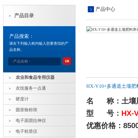
产品中心
产品目录
产品搜索：
请在下列输入框内输入您要查找的产
品名称。
农业和食品专用仪器
HX-V10+多通道土壤
农技服务一点通
硬度计
名 称：土壤
圆形验粉筛
型 号：
HX-
电子面团拉伸仪
优惠价格：850
电子粉质仪