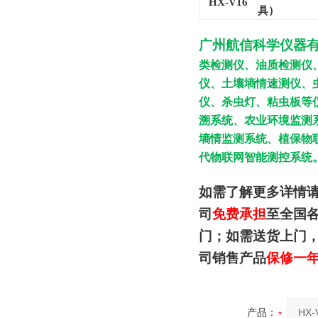
HX-V16
具）
广州航信科学仪器
类检测仪、油质检测仪
仪、土壤墒情速测仪、
仪、杀虫灯、粘虫板等
溯系统、农业环境监测
墒情监测系统、植保物
代物联网智能测控系统
如需了解更多详情
司
免费承担
至全国
门；如需送货上门
司销售产品
保修一
产品：