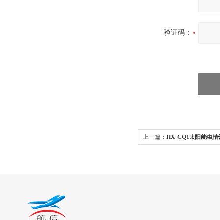
验证码：
上一篇：
HX-CQ1太阳能虫
虫体）