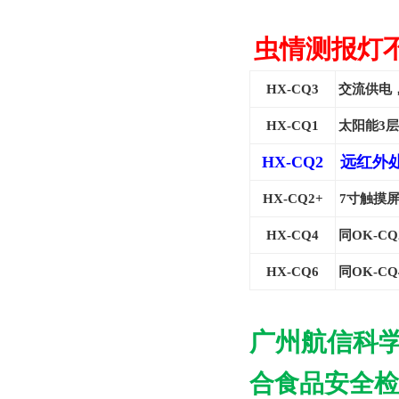
虫情测报灯
HX-CQ3
交流供电
HX-CQ1
太阳能3
HX-CQ2
远红外
HX-CQ2+
7
寸触摸
HX-CQ4
同OK-C
HX-CQ6
同OK-C
广州航信科
合食品安全检