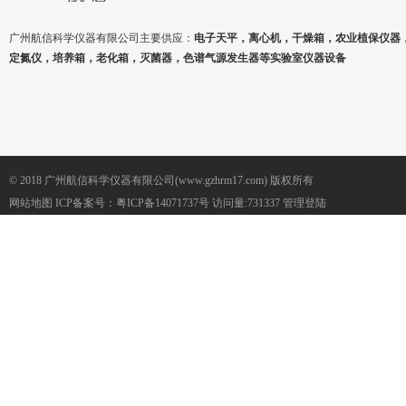
广州航信科学仪器有限公司主要供应：
电子天平，离心机，干燥箱，农业植保仪器
定氮仪，培养箱，老化箱，灭菌器，色谱气源发生器等实验室仪器设备
© 2018 广州航信科学仪器有限公司(www.gzhrm17.com) 版权所有
网站地图
ICP备案号：
粤ICP备14071737号
访问量:731337
管理登陆