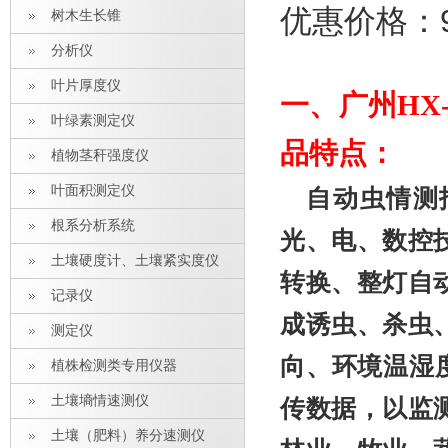
优惠价格：9
树木生长锥
分析仪
叶片厚度仪
一、
广州HX
叶绿素测定仪
品特点：
植物茎秆强度仪
叶面积测定仪
自动虫情测
根系分析系统
光、电、数控
土壤硬度计、土壤紧实度仪
转换、整灯自
记录仪
成诱虫、杀虫
测定仪
向、环境温湿
植株检测类专用仪器
土壤墒情速测仪
传数据，以监
土壤（肥料）养分速测仪