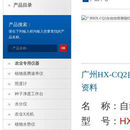
产品目录
产品搜索：
请在下列输入框内输入您要查找的产
品名称。
农业专用仪器
广州HX-C
植物蒸腾速率仪
照度计
资料
种子净度工作台
名 称：
自
水分仪
农业X光机
型 号：
H
植物水势仪