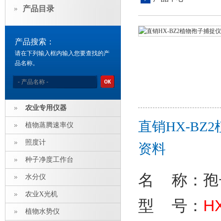
产品目录
产品搜索：
请在下列输入框内输入您要查找的产
品名称。
农业专用仪器
直销HX-B
植物蒸腾速率仪
照度计
资料
种子净度工作台
名 称：
孢
水分仪
农业X光机
型 号：
H
植物水势仪