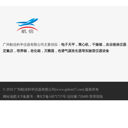
广州航信科学仪器有限公司主要供应：
电子天平，离心机，干燥箱，农业植保仪器
定氮仪，培养箱，老化箱，灭菌器，色谱气源发生器等实验室仪器设备
© 2018 广州航信科学仪器有限公司(www.gzhrm17.com) 版权所有
网站地图
ICP备案号：
粤ICP备14071737号
访问量:728409
管理登陆