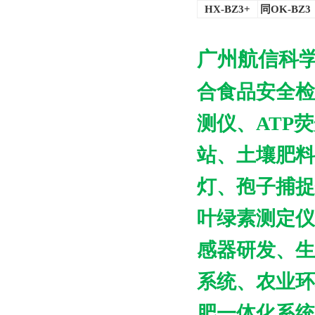
HX-BZ3+
同OK-BZ
广州航信科
合食品安全检
测仪、
ATP
荧
站、土壤肥料
灯、孢子捕捉
叶绿素测定仪
感器研发、生
系统、农业环
肥一体化系统