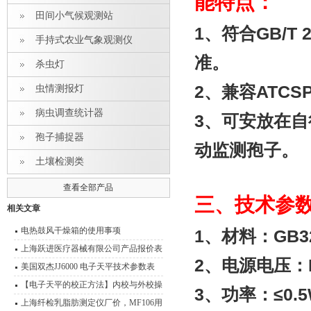
能特点：
田间小气候观测站
1
、符合GB/T 
手持式农业气象观测仪
准。
杀虫灯
2
、兼容ATC
虫情测报灯
病虫调查统计器
3
、可安放在自
孢子捕捉器
动监测孢子。
土壤检测类
查看全部产品
三、技术参
相关文章
电热鼓风干燥箱的使用事项
1
、材料：GB32
上海跃进医疗器械有限公司产品报价表
2
、电源电压：D
美国双杰JJ6000 电子天平技术参数表
分析天平
【电子天平的校正方法】内校与外校操
3
、功率：≤0.5
作流程介绍
上海纤检乳脂肪测定仪厂价，MF106用