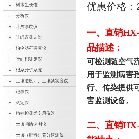
优惠价格：2
树木生长锥
分析仪
叶片厚度仪
一、
直销HX
叶绿素测定仪
品描述：
植物茎秆强度仪
叶面积测定仪
可检测随空气
根系分析系统
用于监测病害
土壤硬度计、土壤紧实度仪
行、传染提供
记录仪
害监测设备。
测定仪
植株检测类专用仪器
二、
直销HX
土壤墒情速测仪
土壤（肥料）养分速测仪