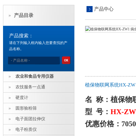
产品中心
产品目录
产品搜索：
请在下列输入框内输入您要查找的产
品名称。
农业和食品专用仪器
植保物联网系统HX-Z
农技服务一点通
硬度计
名
称：
植保物
圆形验粉筛
型
号：
HX-ZW
电子面团拉伸仪
优惠价格：
7050
电子粉质仪