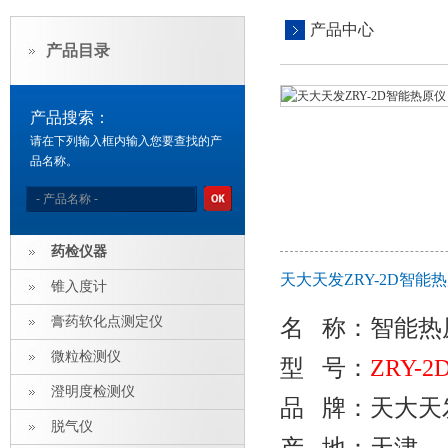
产品中心
产品目录
产品搜索：
请在下列输入框内输入您要查找的产
品名称。
药检仪器
天大天发ZRY-2D智能
锥入度计
膏药软化点测定仪
名 称：智能热
微粒检测仪
型 号：
ZRY-2
澄明度检测仪
品 牌：天大天
脱气仪