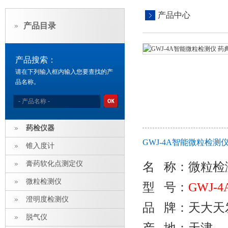
产品中心
产品目录
产品搜索：
请在下列输入框内输入您要查找的产
品名称。
药检仪器
GWJ-4A智能微粒检测
锥入度计
膏药软化点测定仪
名 称：微粒检
微粒检测仪
型 号：
GWJ-4
澄明度检测仪
品 牌：天大天
脱气仪