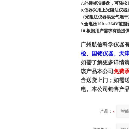
7.
外接标准键盘，可轻松
8.
仪器采用上光阻法仪器
（光阻法仪器易受气泡干
9.
全电压100～264V
10.
根据用户需求有偿提供
广州航信科学仪器
检、囯铭仪器、天
如需了解更多详情
该产品本公司
免费
含送货上门；如需
电。本公司销售产
产品：