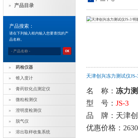
产品目录
产品搜索：
请在下列输入框内输入您要查找的产
品名称。
药检仪器
天津创兴冻力测试仪JS
锥入度计
膏药软化点测定仪
名 称
：
冻力测
微粒检测仪
型 号：
JS-3
澄明度检测仪
品 牌：天津创
脱气仪
优惠价格：2630
溶出取样收集系统