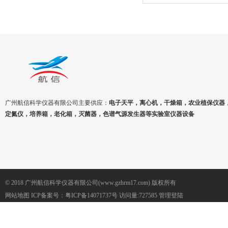
型
广州航信科学仪器有限公司主要供应：
电子天平，离心机，干燥箱，农业植保仪器
定氮仪，培养箱，老化箱，灭菌器，色谱气源发生器等实验室仪器设备
© 2018 广州航信科学仪器有限公司(www.gzhrm17.com) 版权所有
网站地图
ICP备案号：
粤ICP备14071737号
访问量:727585
管理登陆