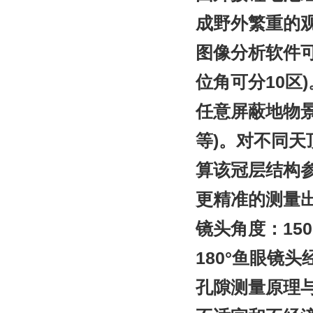
成野外繁重的
图像分析软件可
位角可分10区
任意屏蔽地物
等)。对不同
算该冠层结构
更精准的测量
镜头角度：15
180°鱼眼镜
孔隙测量原理