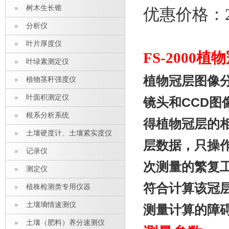
树木生长锥
优惠价格：2
分析仪
叶片厚度仪
FS-2000
叶绿素测定仪
植物冠层图像
植物茎秆强度仪
叶面积测定仪
镜头和CCD
根系分析系统
得植物冠层的
土壤硬度计、土壤紧实度仪
层数据，只操
记录仪
次测量的繁复
测定仪
符合计算该冠
植株检测类专用仪器
土壤墒情速测仪
测量计算的障
土壤（肥料）养分速测仪