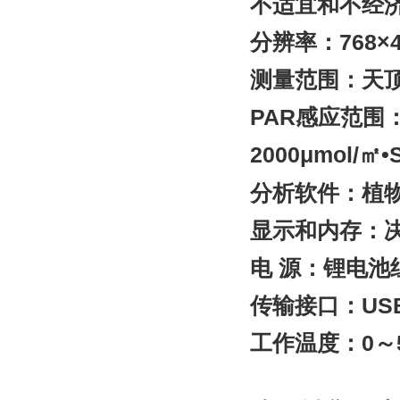
不适宜和不经济
分辨率：768×49
测量范围：天顶角
PAR
感应范围：
2000μmol/
•
㎡
分析软件：植
显示和内存：
电 源：锂电池
传输接口：US
工作温度：0～