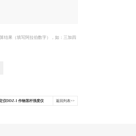
算结果（填写阿拉伯数字），如：三加四
仪DDZ-1 作物茎杆强度仪
返回列表>>