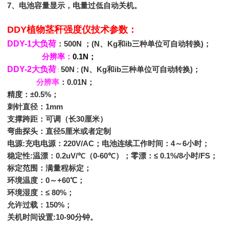
7
、电池容量显示，电量过低自动关机。
DDY
植物茎秆强度仪技术参数：
DDY-1
大负荷
：500N ；(N、Kg和ib三种单位可自动转换)；
分辨率：
0.1N；
DDY-2
大负荷
50N
;
(N
、Kg和ib三种单位可自动转换)；
:
分辨率
：0.01N；
精度：±0.5%；
刺针直径：1mm
支撑跨距：可调（长30厘米）
弯曲探头：直径5厘米或者定制
电源:充电电源：220V/AC；电池连续工作时间：4～6小时；
稳定性:温漂：0.2uV/℃（0-60℃）；零漂：≤ 0.1%/8小时/FS；
标定范围：满量程标定；
环境温度：0～+60℃；
环境湿度：≤ 80%；
允许过载：150%；
关机时间设置:10-90分钟。