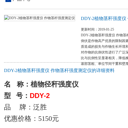
DDY-2植物茎秆强度
更新时间：2019-01-25
DDY-2植物茎秆强度仪 作物
倒伏是作物高产优质的限制因
质造成的损失与作物生长环境
对作物的抗倒伏性进行了广泛
比与抗倒性呈显著相关，降低
基部茎粗、单位节间干重和壁
DDY-2植物茎秆强度仪 作物茎杆强度测定仪的详细资料
名
称：植物径秆强度仪
DDY-2
型 号：
品 牌：泛
胜
优惠价格：5150元