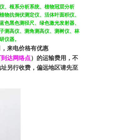
仪、根系分析系统、植物冠层分析
植物抗倒伏测定仪、活体叶面积仪、
蓝色
黑色测径尺、绿色激光发射器、
子测高仪、测角测高仪、测树仪、林
研仪器。
司
，来电价格有优惠
可到达网络点
）的运输费用，不
地址另行收费，偏远地区请先至