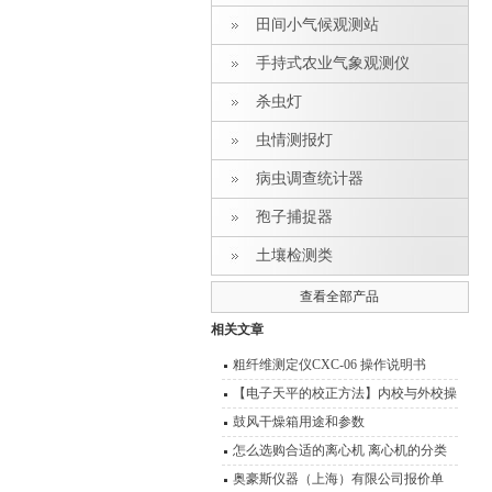
田间小气候观测站
手持式农业气象观测仪
杀虫灯
虫情测报灯
病虫调查统计器
孢子捕捉器
土壤检测类
查看全部产品
相关文章
粗纤维测定仪CXC-06 操作说明书
【电子天平的校正方法】内校与外校操
作流程介绍
鼓风干燥箱用途和参数
怎么选购合适的离心机 离心机的分类
及其原理介绍
奥豪斯仪器（上海）有限公司报价单