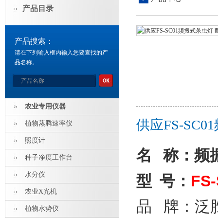
产品目录
产品搜索：
请在下列输入框内输入您要查找的产
品名称。
农业专用仪器
供应FS-SC
植物蒸腾速率仪
照度计
名
称：频
种子净度工作台
水分仪
FS
型 号：
农业X光机
品 牌：泛
植物水势仪