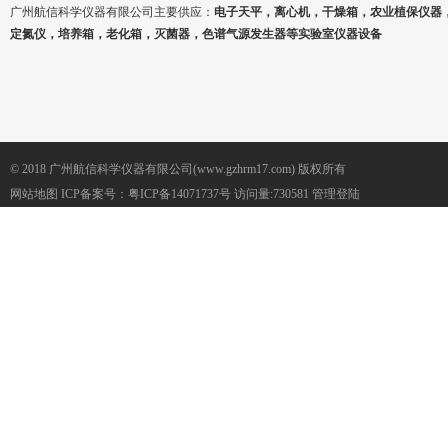
广州航信科学仪器有限公司主要供应：
电子天平，离心机，干燥箱，农业植保仪器
定氮仪，培养箱，老化箱，灭菌器，色谱气源发生器等实验室仪器设备
© 2018 广州航信科学仪器有限公司(www.gzhrm17.com) 版权所有
网站地图
ICP备案号：
粤ICP备14071737号
访问量:730581
管理登陆