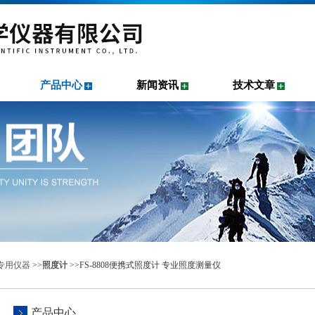
产品中心
新闻资讯
技术文章
专用仪器
>>
照度计
>>FS-8808便携式照度计 专业照度测量仪
产品中心