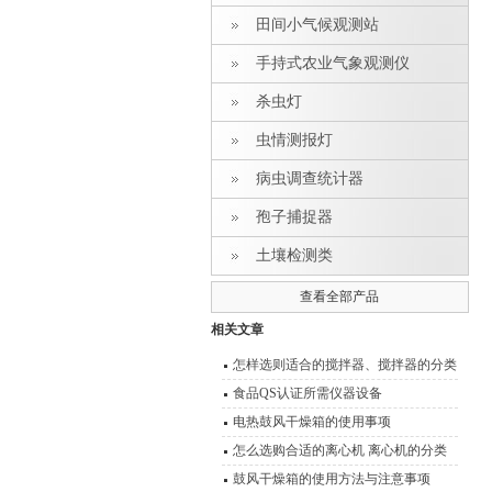
田间小气候观测站
手持式农业气象观测仪
杀虫灯
虫情测报灯
病虫调查统计器
孢子捕捉器
土壤检测类
查看全部产品
相关文章
怎样选则适合的搅拌器、搅拌器的分类
型号 功能介绍
食品QS认证所需仪器设备
电热鼓风干燥箱的使用事项
怎么选购合适的离心机 离心机的分类
及其原理介绍
鼓风干燥箱的使用方法与注意事项