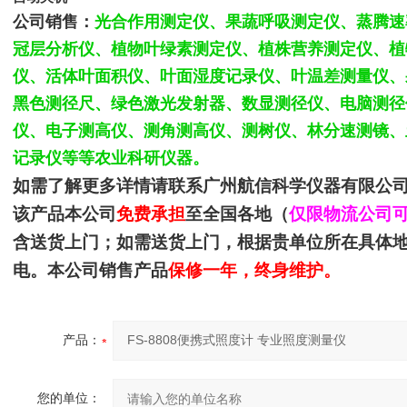
公司销售：
光合作用测定仪、果蔬呼吸测定仪、蒸腾速
冠层分析仪、植物叶绿素测定仪、植株营养测定仪、植
仪、活体叶面积仪、叶面湿度记录仪、叶温差测量仪、
黑色测径尺、绿色激光发射器、数显测径仪、电脑测径
仪、电子测高仪、测角测高仪、测树仪、林分速测镜、
记录仪等等农业科研仪器。
如需了解更多详情请联系
广州航信科学仪器有限公
该产品本公司
免费承担
至全国各地（
仅限物流公司
含送货上门；如需送货上门，根据贵单位所在具体
电。本公司销售产品
保修一年，终身维护。
产品：
您的单位：