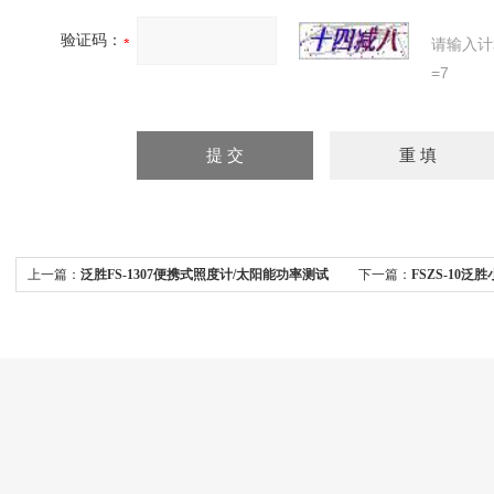
验证码：
请输入计
=7
上一篇：
泛胜FS-1307便携式照度计/太阳能功率测试
下一篇：
FSZS-10
仪