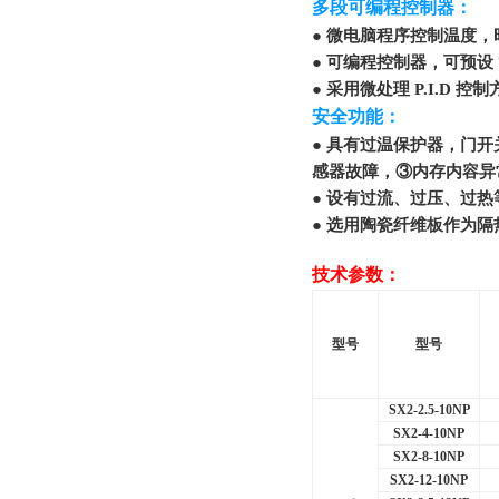
多段可编程控制器：
● 微电脑程序控制温度
● 可编程控制器，可预设 7 
● 采用微处理 P.I.D
安全功能：
● 具有过温保护器，门
感器故障，③内存内容异
● 设有过流、过压、过
● 选用陶瓷纤维板作为
技术参数：
型号
型号
SX2-2.5-10NP
SX2-4-10NP
SX2-8-10NP
SX2-12-10NP