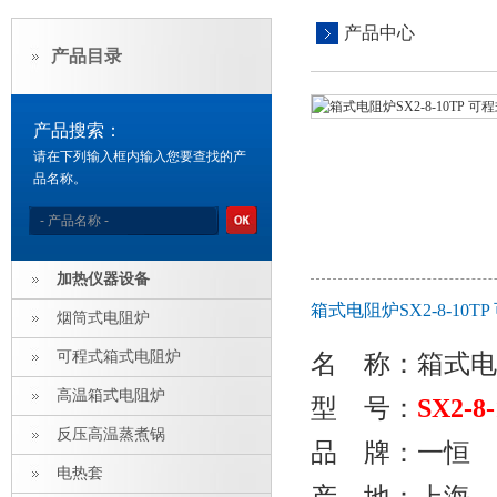
产品中心
产品目录
产品搜索：
请在下列输入框内输入您要查找的产
品名称。
加热仪器设备
箱式电阻炉SX2-8-10
烟筒式电阻炉
可程式箱式电阻炉
名 称：
箱式电
高温箱式电阻炉
型 号：
SX2-8
反压高温蒸煮锅
品 牌：一恒
电热套