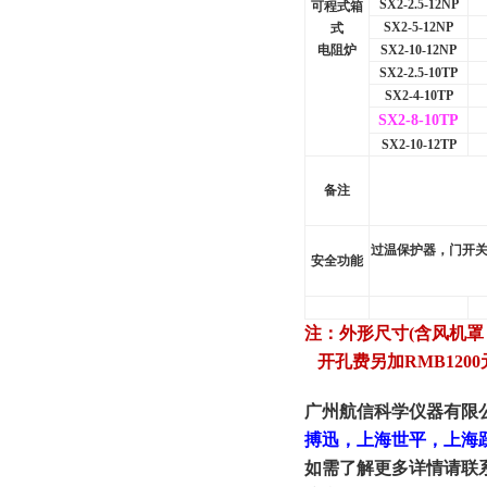
SX2-2.5-12NP
可程式箱
SX2-5-12NP
式
电阻炉
SX2-10-12NP
SX2-2.5-10TP
SX2-4-10TP
SX2-8-10TP
SX2-10-12TP
备注
过温保护器，门开关
安全功能
注：外形尺寸(含风机罩，
开孔费另加RMB1200
广州航信科学仪器有限
搏迅，上海世平，上海
如需了解更多详情请联