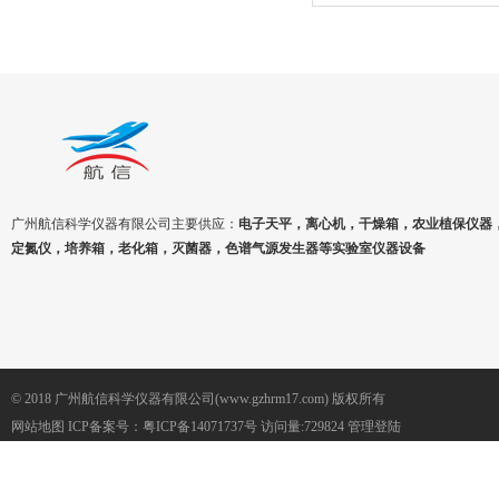
器
广州航信科学仪器有限公司主要供应：
电子天平，离心机，干燥箱，农业植保仪器
定氮仪，培养箱，老化箱，灭菌器，色谱气源发生器等实验室仪器设备
© 2018 广州航信科学仪器有限公司(www.gzhrm17.com) 版权所有
网站地图
ICP备案号：
粤ICP备14071737号
访问量:729824
管理登陆