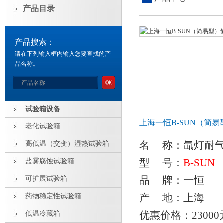
产品目录
产品搜索：
请在下列输入框内输入您要查找的产
品名称。
试验箱设备
上海一恒B-SUN（简
老化试验箱
名 称：
氙灯耐
高低温（交变）湿热试验箱
型 号：
B-SUN
盐雾腐蚀试验箱
品 牌：一恒
可扩展试验箱
产 地：上海
药物稳定性试验箱
优惠价格：23000
低温冷藏箱