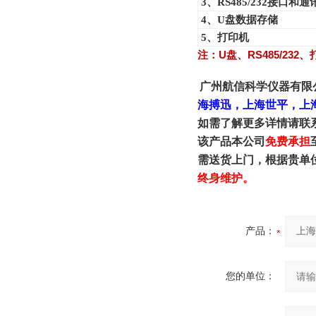
3
、RS485/232接口和
4
、U盘数据存储
5
、打印机
注：
U
盘、
RS485/232
、
广州航信科学仪器有限
海搏迅，上海世平，上
如需了解更多详情请联
该产品本公司
免费承担
需送货上门，根据贵单
终身维护。
产品：
您的单位：