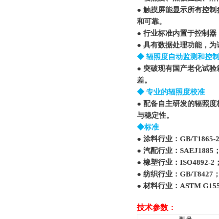
● 触摸屏能显示所有控
和可靠。
● 行业标准内置于控制器
● 具有数据处理功能，
◆ 辐照度自动监测和控
● 突破现有国产老化试
差。
◆ 专业的辐照度校准
● 配备自主研发的辐照
与稳定性。
◆标准
● 涂料行业：GB/T1865-20
● 汽配行业：SAEJ1885；S
● 橡塑行业：ISO4892-2；A
● 纺织行业：GB/T8427；AA
● 材料行业：ASTM G155
技术参数：