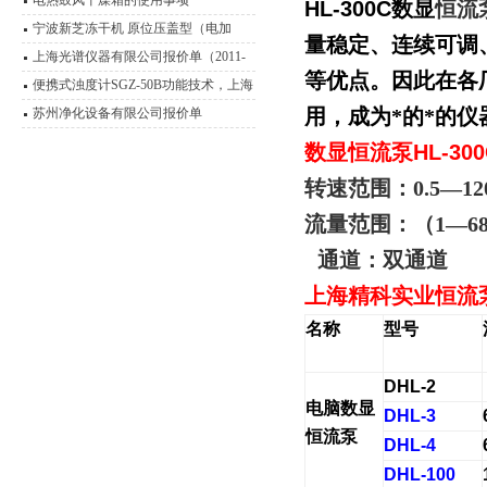
电热鼓风干燥箱的使用事项
HL-300C
数显
恒流
度计 OR
宁波新芝冻干机 原位压盖型（电加
量稳定、连续可调
热）冷冻干燥机
上海光谱仪器有限公司报价单（2011-
等优点。因此在各
2012）
便携式浊度计SGZ-50B功能技术，上海
悦丰浊度仪应用范围
用，成为*的*的
苏州净化设备有限公司报价单
数显
恒流泵
HL-30
转速范围：
0.5—12
流量范围：（
1—68
通道：双通道
上海精科实业
恒流
名称
型号
DHL-2
电脑数显
DHL-3
恒流泵
DHL-4
DHL-100