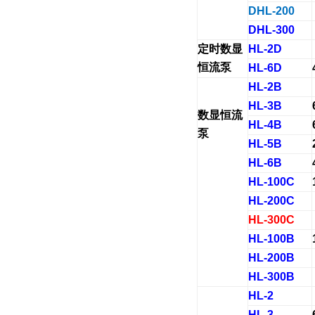
DHL-200
DHL-300
定时数显
HL-2D
恒流泵
HL-6D
HL-2B
HL-3B
数显恒流
HL-4B
泵
HL-5B
HL-6B
HL-100C
HL-200C
HL-300C
HL-100B
HL-200B
HL-300B
HL-2
HL-3