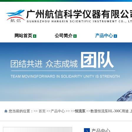
网站首页
公司简介
产品中心
您当前的位置：>>
首页
>>
产品中心
>> >>
恒流泵
>>数显恒流泵HL-300C用
产品中心